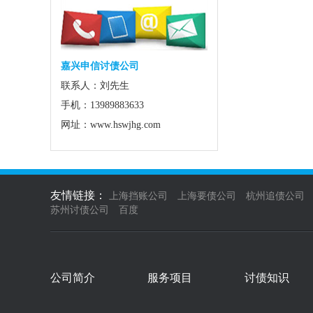
嘉兴申信讨债公司
联系人：刘先生
手机：13989883633
网址：www.hswjhg.com
友情链接：
上海挡账公司
上海要债公司
杭州追债公司
苏州讨债公司
百度
公司简介
服务项目
讨债知识