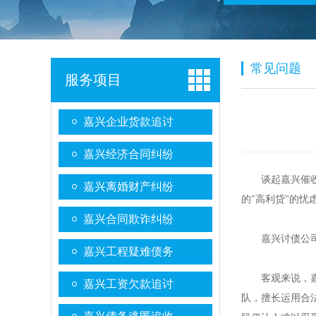
常见问题
服务项目
嘉兴企业货款追讨
嘉兴经济合同纠纷
谈起嘉兴催
嘉兴离婚财产纠纷
的"高利贷"的
嘉兴合同欺诈纠纷
嘉兴讨债公
嘉兴工程疑难债务
客观来说，
嘉兴工资欠款追讨
队，擅长运用合