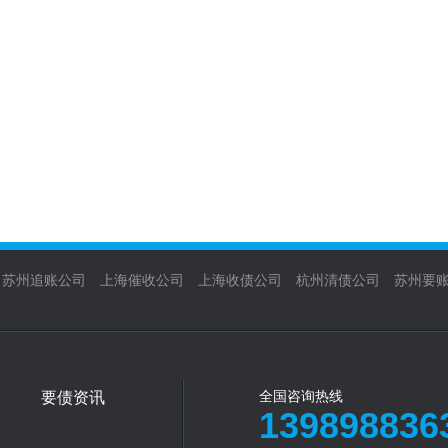
苏州追账公司
上海催收公司
上海收债公司
杭州清债公司
苏州要
要债资讯
全国咨询热线
139898836