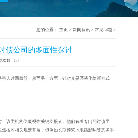
您的位置：
主页
>
新闻资讯
>
常见问题
>
讨债公司的多面性探讨
览次数：
177
受害人讨回权益；然而另一方面，针对其是否演化给新方式
时，该类机构便能视作关键支援者。他们有着专门的讨债团
虽然按照相关规定开展，但例如长期频繁地电话影响等恶劣手