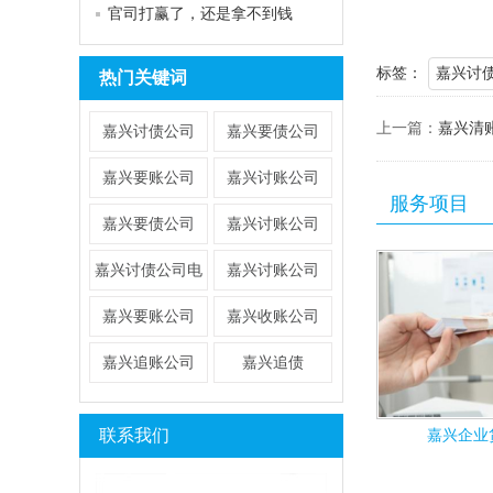
官司打赢了，还是拿不到钱
标签：
嘉兴讨
热门关键词
上一篇：
嘉兴清
嘉兴讨债公司
嘉兴要债公司
嘉兴要账公司
嘉兴讨账公司
服务项目
嘉兴要债公司
​嘉兴讨账公司
​嘉兴讨债公司电
嘉兴讨账公司
话
​嘉兴要账公司
嘉兴收账公司
嘉兴追账公司
嘉兴追债
联系我们
嘉兴企业