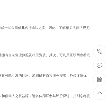
造成一些公司借此名行非法之实。因此，了解相关法律法规尤
否拥有合法营业执照及相应资质。其次，可利用互联网查看或
惕其可能引发的纠纷。若您确有该项服务需求，务必谨慎优
人和借款人之权益呢？请各位踊跃参与评价探讨，并别忘称赞