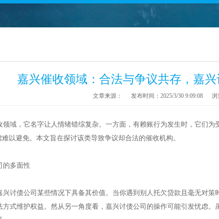
嘉兴催收领域：合法与争议共存，嘉兴
文章来源：
发布时间：2025/3/30 9:09:08
浏
收领域，它名字让人情绪错综复杂。一方面，有赖账行为发生时，它们为
忧虑难以避免。本文旨在探讨该类导致争议却合法的催收机构。
司的多面性
嘉兴
讨债公司某些情况下具备其价值。当你遇到别人托欠贷款且毫无对策
法方式维护权益。然从另一角度看，
嘉兴
讨债公司的操作可能引发忧虑。