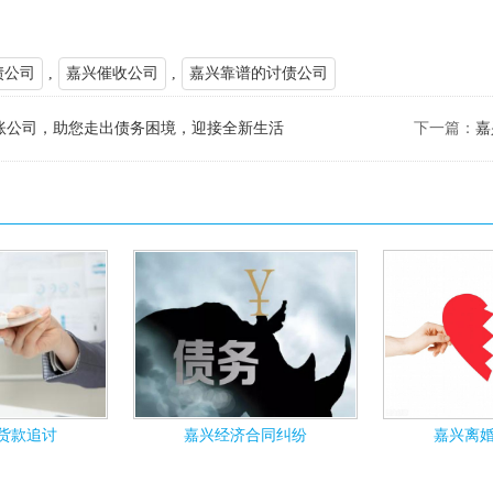
债公司
,
嘉兴催收公司
,
嘉兴靠谱的讨债公司
账公司，助您走出债务困境，迎接全新生活
下一篇：
嘉
货款追讨
嘉兴经济合同纠纷
嘉兴离