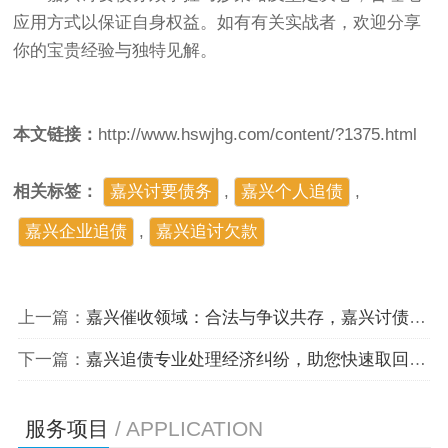
应用方式以保证自身权益。如有有关实战者，欢迎分享
你的宝贵经验与独特见解。
本文链接：
http://www.hswjhg.com/content/?1375.html
相关标签：
嘉兴讨要债务
,
嘉兴个人追债
,
嘉兴企业追债
,
嘉兴追讨欠款
上一篇：
嘉兴催收领域：合法与争议共存，嘉兴讨债公司的多面性探讨
下一篇：
嘉兴追债专业处理经济纠纷，助您快速取回欠款
服务项目
/ APPLICATION