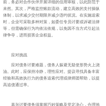
前，务必对合作伙伴开展详细的信用审核，以此防范于
未然。其次，严格监控账款流动，建立高效的支付操纵
体制，以求减少交付期限并减少违约状况。在实施追索
时，企业可采取多种对策，如委任专员讨要或诉诸法律
等，但需确保行为均依法依规，以免因不当方式引起法
律争夺，进而损害企业权益。
应对挑战
应对债务讨要难题，债务人躲避无疑使形势火上浇
油。此时，应保持冷静，理性应对。提议寻找具备丰富
经验和高效执行力的债务追索代理或律师团帮助，以提
高追债通过率。
嘉兴讨要债务须掌握巧妙策略及坚定决心，合理地