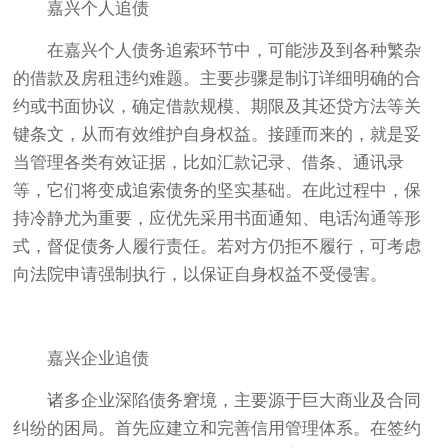
嘉兴个人追债
在嘉兴个人债务追索环节中，可能涉及到各种繁杂
的借款及房租违约难题。主要步骤是制订详细明确的合
约或书面协议，确定借款规模、期限及其还贷方法等关
键条文，从而有效维护自身权益。接踵而来的，就是妥
当管理各类有效证据，比如汇款记录、借条、通讯录
等，它们将变成追索债务的坚实基础。在此过程中，保
持冷静尤为重要，应优先采用书面通知、电话沟通等形
式，督促债务人履行责任。若对方仍拒不履行，可考虑
向法院申请强制执行，以保证自身权益不受侵害。
嘉兴企业追债
诸多企业深陷债务窘境，主要源于巨大商业及合同
纠纷的困局。首先应建立和完善信用管理体系。在签约