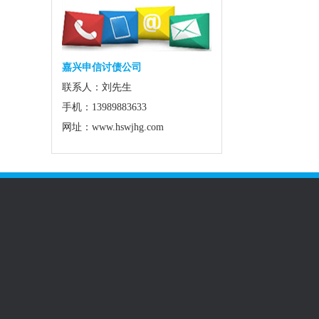
嘉兴申信讨债公司
联系人：刘先生
手机：13989883633
网址：www.hswjhg.com