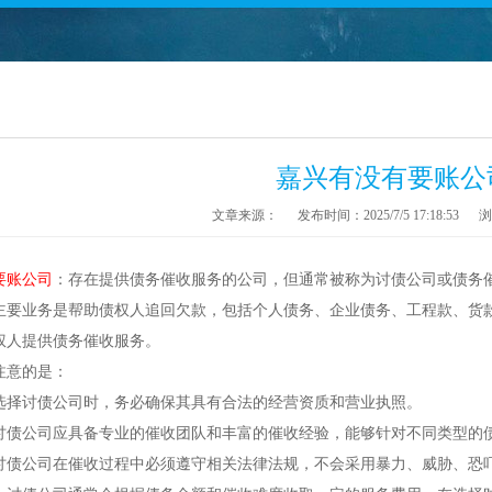
嘉兴有没有要账公
文章来源：
发布时间：2025/7/5 17:18:53
浏
要账公司
：存在提供债务催收服务的公司，但通常被称为讨债公司或债务催
主要业务是帮助债权人追回欠款，包括个人债务、企业债务、工程款、货
权人提供债务催收服务。
注意的是：
性：选择讨债公司时，务必确保其具有合法的经营资质和营业执照。
性：讨债公司应具备专业的催收团队和丰富的催收经验，能够针对不同类型的
性：讨债公司在催收过程中必须遵守相关法律法规，不会采用暴力、威胁、