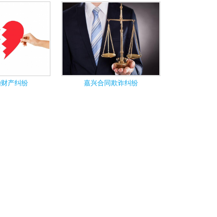
婚财产纠纷
嘉兴合同欺诈纠纷