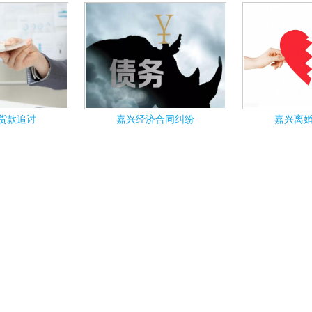
货款追讨
嘉兴经济合同纠纷
嘉兴离