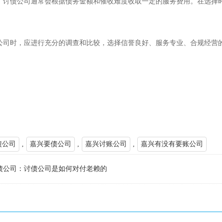
问题：讨债公司通常会根据债务金额和催收难度收取一定的服务费用。在选
公司时，应进行充分的调查和比较，选择信誉良好、服务专业、合规经营的
债公司
,
嘉兴要债公司
,
​嘉兴讨账公司
,
嘉兴有没有要账公司
债公司：讨债公司是如何对付老赖的