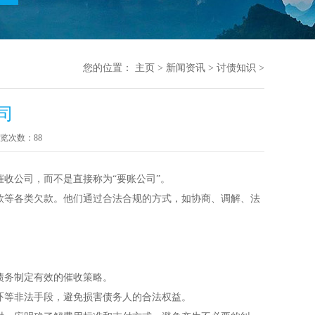
您的位置：
主页
>
新闻资讯
>
讨债知识
>
司
览次数：
88
收公司，而不是直接称为“要账公司”。
款等各类欠款。他们通过合法合规的方式，如协商、调解、法
债务制定有效的催收策略。
恐吓等非法手段，避免损害债务人的合法权益。