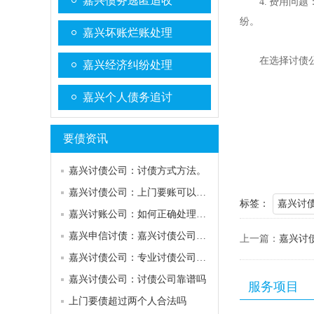
嘉兴债务逃匿追收
4. 费用
纷。
嘉兴坏账烂账处理
在选择讨债
嘉兴经济纠纷处理
嘉兴个人债务追讨
要债资讯
嘉兴讨债公司：讨债方式方法。
嘉兴讨债公司：上门要账可以去几个人？
标签：
嘉兴讨
嘉兴讨账公司：如何正确处理债务纠纷
嘉兴申信讨债：嘉兴讨债公司哪家好
上一篇：
嘉兴讨
嘉兴讨债公司：专业讨债公司电话
嘉兴讨债公司：讨债公司靠谱吗
服务项目
上门要债超过两个人合法吗