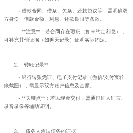
- 借款合同、借条、欠条、还款协议等，需明确双
方身份、借款金额、利息、还款期限等条款。
- **注意**：若合同存在瑕疵（如未约定利息），
可补充其他证据（如聊天记录）证明实际约定。
2. 转账记录**
- 银行转账凭证、电子支付记录（微信/支付宝转
账截图），需显示双方账户信息及金额。
- **关键点**：若以现金交付，需通过证人证言、
录音录像等辅助证明。
3. 债务人承认债务的证据