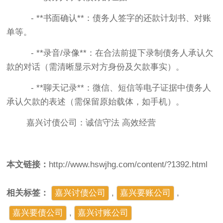
- **书面确认**：债务人签字的还款计划书、对账
单等。
- **录音/录像**：在合法前提下录制债务人承认欠
款的对话（需清晰显示对方身份及欠款事实）。
- **聊天记录**：微信、短信等电子证据中债务人
承认欠款的表述（需保留原始载体，如手机）。
嘉兴讨债公司：诚信守法 高效经营
本文链接：
http://www.hswjhg.com/content/?1392.html
相关标签：
嘉兴讨债公司
,
嘉兴要账公司
,
嘉兴要债公司
,
​嘉兴讨账公司