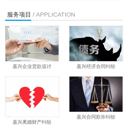
服务项目
/ APPLICATION
嘉兴企业货款追讨
嘉兴经济合同纠纷
嘉兴合同欺诈纠纷
嘉兴离婚财产纠纷