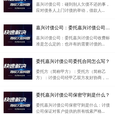
嘉兴讨债公司：碰到别人欠债不还的事，
应对债务人上门讨债的举动，借款人...
嘉兴讨债公司：委托嘉兴讨债公司收费标准是怎么定的？
嘉兴讨债公司：委托嘉兴讨债公司收费标
准是怎么定的：也许有的需要讨债的...
委托嘉兴讨债公司委托合同怎么写？
委托方（简称甲方）：受托方（简称乙
方）：讨债公司经甲乙双方友好协商，...
委托嘉兴讨债公司保密守则是什么？
委托嘉兴讨债公司保密守则是什么：讨债
公司保证对客户提供的所有线索严格...