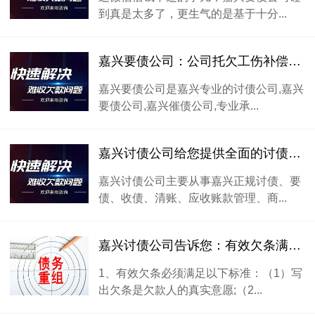
到真是太多了，更生气的是基于十分...
嘉兴要债公司：公司托欠工伤补偿款怎么办？
嘉兴要债公司是嘉兴专业的讨债公司,嘉兴
要债公司,嘉兴催债公司,专业承...
嘉兴讨债公司给您提供全面的讨债知识和技巧，让您可以自己懂得如何讨债。
嘉兴讨债公司主要从事嘉兴正规讨债、要
债、收债、清账、应收账款管理、商...
嘉兴讨债公司告诉您：有效欠条满足什么条件
1、有效欠条必须满足以下标准：（1）写
出欠条是欠款人的真实意愿;（2...