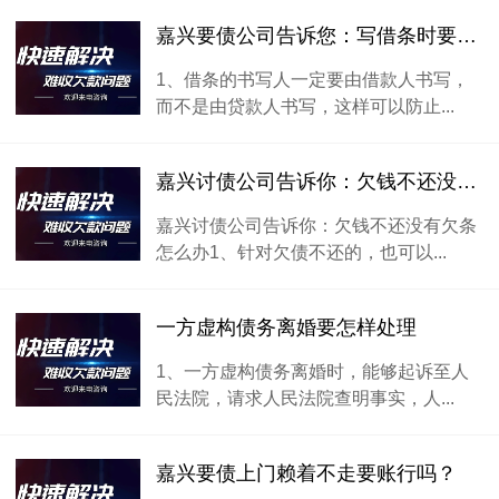
嘉兴要债公司告诉您：写借条时要注意哪些事项呢
1、借条的书写人一定要由借款人书写，
而不是由贷款人书写，这样可以防止...
嘉兴讨债公司告诉你：欠钱不还没有欠条怎么办
嘉兴讨债公司告诉你：欠钱不还没有欠条
怎么办1、针对欠债不还的，也可以...
一方虚构债务离婚要怎样处理
1、一方虚构债务离婚时，能够起诉至人
民法院，请求人民法院查明事实，人...
嘉兴要债上门赖着不走要账行吗？