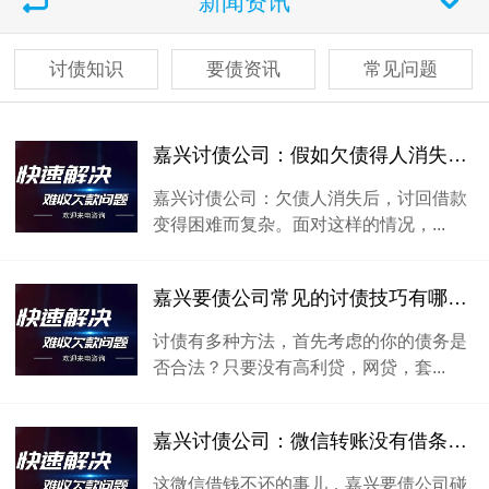
新闻资讯
讨债知识
要债资讯
常见问题
嘉兴讨债公司：假如欠债得人消失了怎么查找
嘉兴讨债公司：欠债人消失后，讨回借款
变得困难而复杂。面对这样的情况，...
嘉兴要债公司常见的讨债技巧有哪些？
讨债有多种方法，首先考虑的你的债务是
否合法？只要没有高利贷，网贷，套...
嘉兴讨债公司：微信转账没有借条如何要钱？
这微信借钱不还的事儿，嘉兴要债公司碰