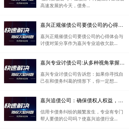
高速发展的今天，债务...
嘉兴正规催债公司要债公司的心得体会与讨债对策分享
嘉兴正规催债公司要债公司的心得体会与
讨债对策分享作为嘉兴专业追收欠款...
嘉兴专业讨债公司:从多种视角掌握如何讨债
嘉兴专业讨债公司告诉您：如果你寻找自
己在和债务纠葛的情形下，你一定想...
嘉兴追债公司：确保债权人权益，面临社会舆论与合法争议
信用卡债务纠纷的频繁发生，专业有专门
帮人要债的公司吗？使嘉兴追债行业...