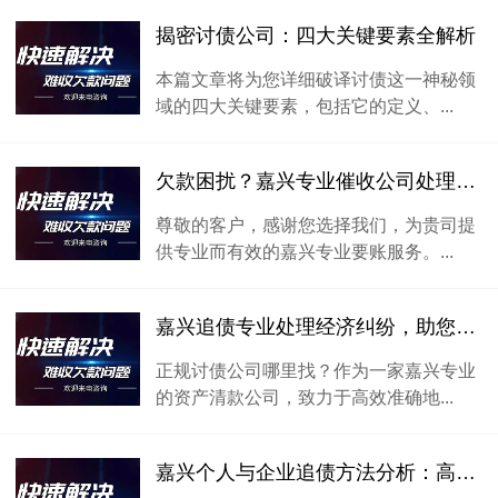
揭密讨债公司：四大关键要素全解析
本篇文章将为您详细破译讨债这一神秘领
域的四大关键要素，包括它的定义、...
欠款困扰？嘉兴专业催收公司处理大揭秘
尊敬的客户，感谢您选择我们，为贵司提
供专业而有效的嘉兴专业要账服务。...
嘉兴追债专业处理经济纠纷，助您快速取回欠款
正规讨债公司哪里找？作为一家嘉兴专业
的资产清款公司，致力于高效准确地...
嘉兴个人与企业追债方法分析：高效追讨欠款的策略与解决方案