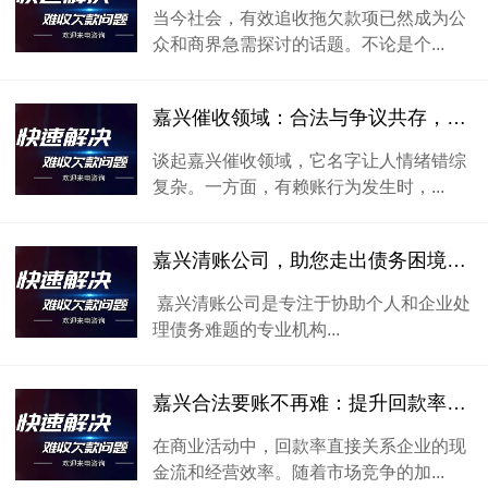
当今社会，有效追收拖欠款项已然成为公
众和商界急需探讨的话题。不论是个...
嘉兴催收领域：合法与争议共存，嘉兴讨债公司的多面性探讨
谈起嘉兴催收领域，它名字让人情绪错综
复杂。一方面，有赖账行为发生时，...
嘉兴清账公司，助您走出债务困境，迎接全新生活
嘉兴清账公司是专注于协助个人和企业处
理债务难题的专业机构...
嘉兴合法要账不再难：提升回款率的实用建议
在商业活动中，回款率直接关系企业的现
金流和经营效率。随着市场竞争的加...