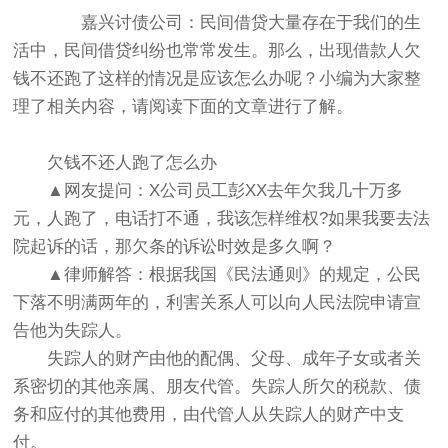
嘉兴讨债公司：民间借贷大量存在于我们的生
活中，民间借贷纠纷也常常发生。那么，出现借款人欠
钱不还跑了这样的情况是应该怎么办呢？小编为大家整
理了相关内容，请阅读下面的文章进行了解。
欠钱不还人跑了怎么办
▲网友提问：X公司员工彭XX去年欠我几十万多
元，人跑了，电话打不通，我该怎样维权?如果我要去法
院起诉的话，那欠条的诉讼时效是多久啊？
▲律师解答：根据我国《民法通则》的规定，公民
下落不明满两年的，利害关系人可以向人民法院申请宣
告他为失踪人。
失踪人的财产由他的配偶、父母、成年子女或者关
系密切的其他亲属、朋友代管。失踪人所欠的税款、债
务和应付的其他费用，由代管人从失踪人的财产中支
付。