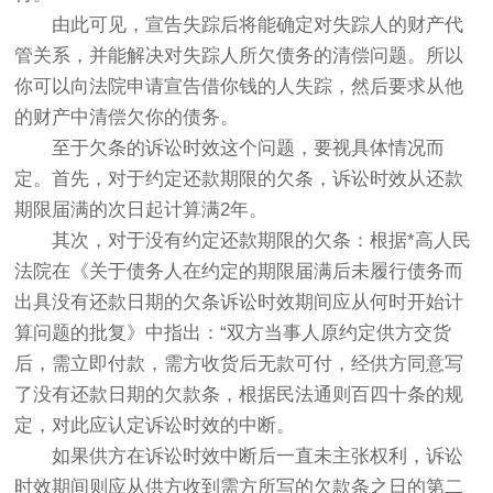
由此可见，宣告失踪后将能确定对失踪人的财产代
管关系，并能解决对失踪人所欠债务的清偿问题。所以
你可以向法院申请宣告借你钱的人失踪，然后要求从他
的财产中清偿欠你的债务。
至于欠条的诉讼时效这个问题，要视具体情况而
定。首先，对于约定还款期限的欠条，诉讼时效从还款
期限届满的次日起计算满2年。
其次，对于没有约定还款期限的欠条：根据*高人民
法院在《关于债务人在约定的期限届满后未履行债务而
出具没有还款日期的欠条诉讼时效期间应从何时开始计
算问题的批复》中指出：“双方当事人原约定供方交货
后，需立即付款，需方收货后无款可付，经供方同意写
了没有还款日期的欠款条，根据民法通则百四十条的规
定，对此应认定诉讼时效的中断。
如果供方在诉讼时效中断后一直未主张权利，诉讼
时效期间则应从供方收到需方所写的欠款条之日的第二