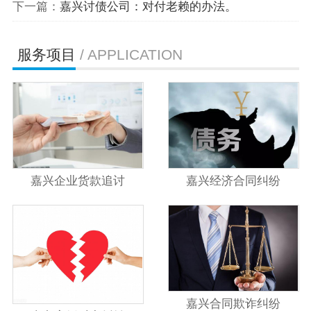
下一篇：
嘉兴讨债公司：对付老赖的办法。
服务项目
/ APPLICATION
嘉兴企业货款追讨
嘉兴经济合同纠纷
嘉兴合同欺诈纠纷