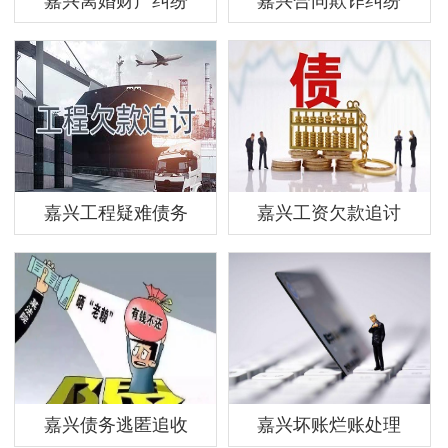
嘉兴离婚财产纠纷
嘉兴合同欺诈纠纷
嘉兴工程疑难债务
嘉兴工资欠款追讨
嘉兴债务逃匿追收
嘉兴坏账烂账处理