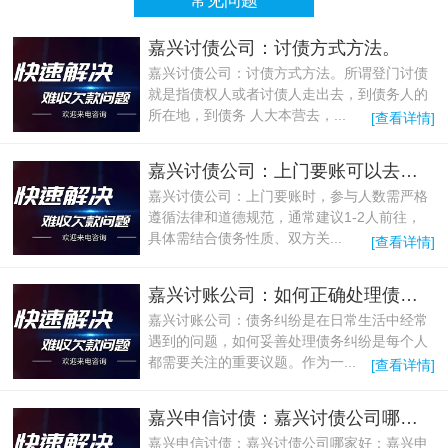
常见问题
嘉兴讨债公司：讨债方式方法。
嘉兴讨债公司：讨债方式方法。所谓登门讨债
就是指债权人或者讨债人走出去，到债务人的
所在地，到债务 人大本营去，...
[查看详情]
嘉兴讨债公司：上门要账可以去几个人？
嘉兴讨债公司：上门要账时，参与人数需严格
遵循法律和道德规范，通常建议1-2人前往，
具体需结合债务性质、双方关...
[查看详情]
嘉兴讨账公司：如何正确处理债务纠纷
嘉兴讨账公司：债务纠纷是在日常生活中经常
遇到的问题，如何妥善处理债务纠纷是每个人
都需要关注的重要议题。作为一...
[查看详情]
嘉兴申信讨债：嘉兴讨债公司哪家好
嘉兴申信讨债：嘉兴讨债公司哪家好：嘉兴申