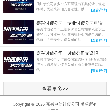
信讨债公司在多个方面展现出了其优势，但选
择时仍需谨慎评估其合法性。以...
[查看详情]
嘉兴讨债公司：专业讨债公司电话
嘉兴讨债公司：正规的讨债公司如果依法设立
并登记，其业务活动在法律框架内是合法的‌。
然而，关于专业讨债公司的具...
[查看详情]
嘉兴讨债公司：讨债公司靠谱吗
嘉兴讨债公司：讨债公司靠谱吗 ? 随着我国经
济的快速发展，债务公司如雨后春笋般涌现。
然...
[查看详情]
查看更多>>
Copyright ©
2026 嘉兴申信讨债公司 版权所有