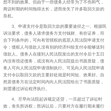
想不到的效果。但由于一些债务人经常为了不伤和气，
商议时期的时间拖得太长，进而坐失了许多取回欠款的
良机。
3、申请支付令是取回欠款的重要途径之一。根据民
诉法要求，债务人请求债务方支付钱财、有价证券，符
合下列条件的，可向有管辖权的底层人民法院申请支付
令：债权人与借款人没有别的经济纠纷支付令能够送到
借款人。债务人在接到人民法院发出的支付令后十五日
内没有偿还债务，或没有向人民法院提出书面质疑，债
务人可向人民法院申请强制执行。可见向人民法院申请
支付令以取回欠款的主要好处就是时间短、效果好。自
然若债务方在法定时间内向人民法院给出了书面质疑，
则需通过诉讼程序执行。
4、尽早向法院起诉规定还贷，一旦超过了诉讼时
效，丧失胜诉权；胜诉以后，只要对方在履行期未履行