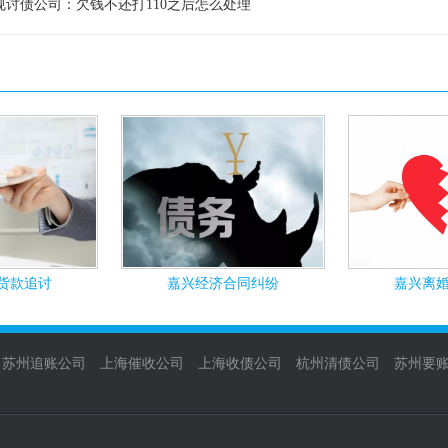
规讨债公司：欠钱不还打110之后怎么处理
货款追讨
嘉兴经济合同纠纷
嘉兴离
苏州追账公司
上海催收公司
上海收债公司
杭州清债公司
苏州要