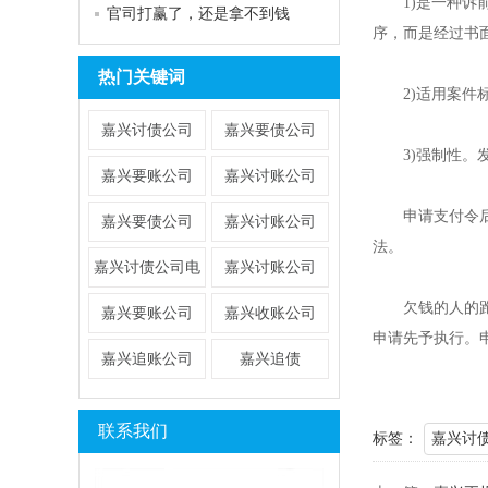
1)是一种诉前
官司打赢了，还是拿不到钱
序，而是经过书
热门关键词
2)适用案件标
嘉兴讨债公司
嘉兴要债公司
3)强制性。发
嘉兴要账公司
嘉兴讨账公司
申请支付令后债
嘉兴要债公司
​嘉兴讨账公司
法。
​嘉兴讨债公司电
嘉兴讨账公司
话
欠钱的人的跑了
​嘉兴要账公司
嘉兴收账公司
申请先予执行。
嘉兴追账公司
嘉兴追债
联系我们
标签：
嘉兴讨