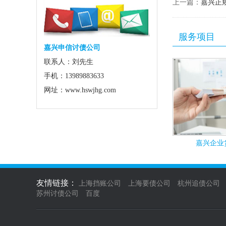
上一篇：
嘉兴正
服务项目
嘉兴申信讨债公司
联系人：刘先生
手机：13989883633
网址：www.hswjhg.com
嘉兴企业
友情链接：
上海挡账公司
上海要债公司
杭州追债公司
苏州讨债公司
百度