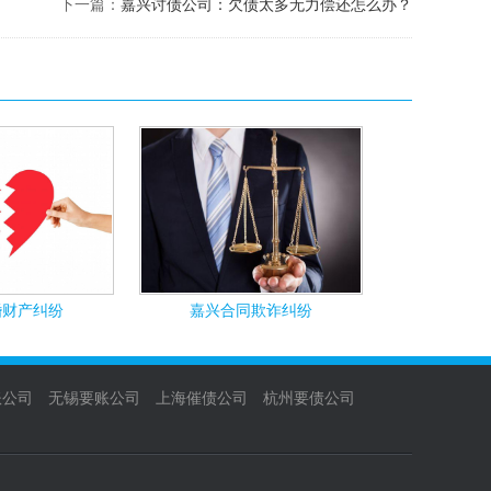
下一篇：
嘉兴讨债公司：欠债太多无力偿还怎么办？
婚财产纠纷
嘉兴合同欺诈纠纷
账公司
无锡要账公司
上海催债公司
杭州要债公司