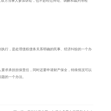
双方当事人参加诉讼，也不必经过辩论、调解和裁判等程
执行，是处理债权债务关系明确的民事、经济纠纷的一个办
要求承担担保责任，同时还要申请财产保全，特殊情况可以
问题的一个办法。