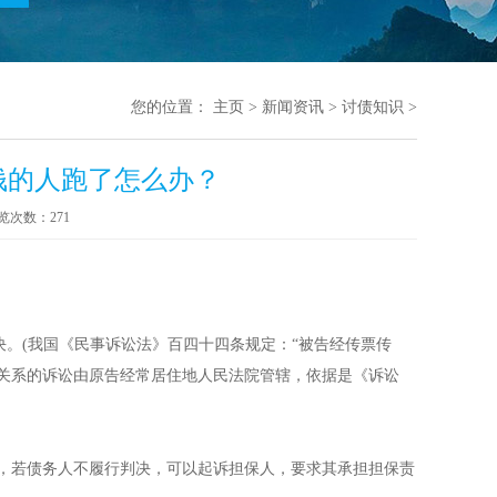
您的位置：
主页
>
新闻资讯
>
讨债知识
>
钱的人跑了怎么办？
览次数：
271
(我国《民事诉讼法》百四十四条规定：“被告经传票传
关系的诉讼由原告经常居住地人民法院管辖，依据是《诉讼
，若债务人不履行判决，可以起诉担保人，要求其承担担保责