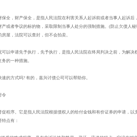
全，财产保全，是指人民法院在利害关系人起诉前或者当事人起诉后，
财产或者争议的标的物，采取限制当事人处分的强制措施。(防止欠债人秘
的房屋，法院可以查封，但不会拍卖。
以申请先予执行，先予执行，是指人民法院在终局判决之前，为解决权
义务的一种措施。
的方式吗? 有的，嘉兴讨债公司可以帮助你。
付令
程序。它是指人民法院根据债权人的给付金钱和有价证券的申请，以支
要特点有：