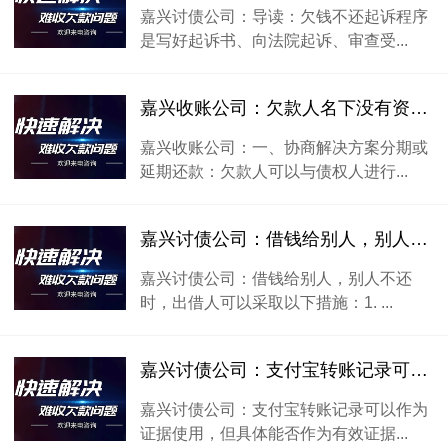
嘉兴讨债公司：导读：欠钱不还起诉程序
是写好起诉书、向法院起诉、审查受...
嘉兴收账公司：欠款人名下没有资产时该怎么办？
嘉兴收账公司：一、协商解决方案分期或
延期还款：欠款人可以与债权人进行...
嘉兴讨债公司：借钱给别人，别人不还时，可以采取以下措施：
嘉兴讨债公司：借钱给别人，别人不还
时，出借人可以采取以下措施：1. ...
嘉兴讨债公司：支付宝转账记录可以作为证据使用。
嘉兴讨债公司：支付宝转账记录可以作为
证据使用，但具体能否作为有效证据...