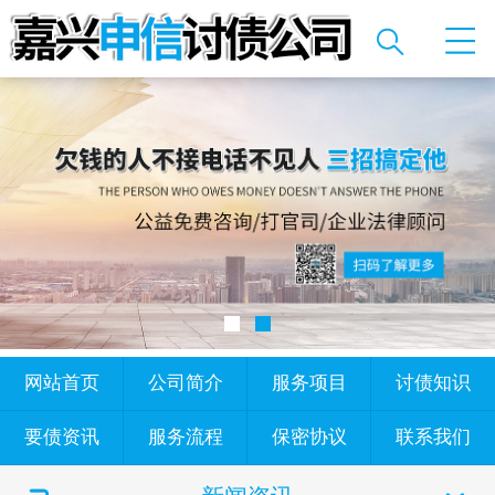
网站首页
公司简介
服务项目
讨债知识
要债资讯
服务流程
保密协议
联系我们